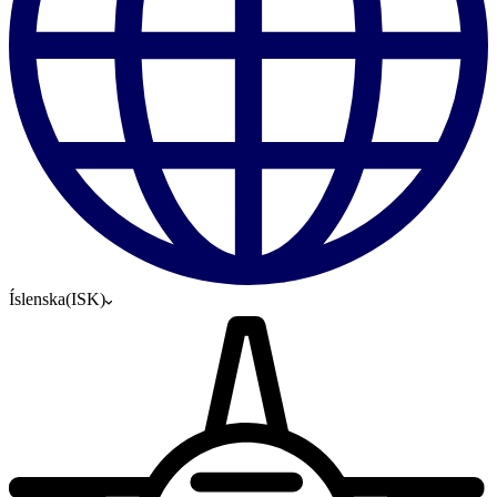
Íslenska
(
ISK
)