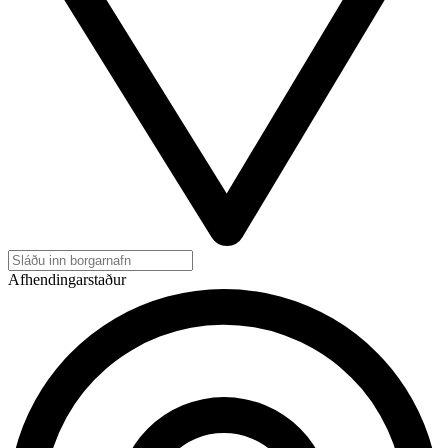
Afhendingarstaður