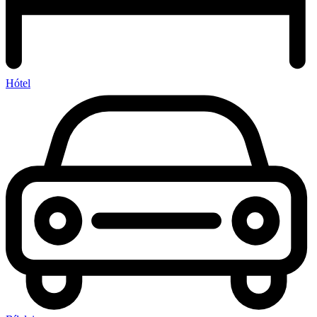
Hótel