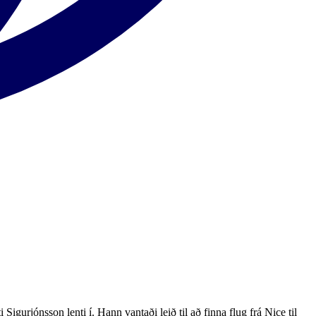
igurjónsson lenti í. Hann vantaði leið til að finna flug frá Nice til